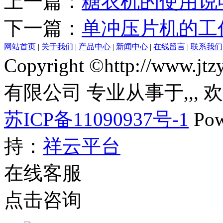
上一篇：
糖衣机的使用说
下一篇：
单冲压片机的工
网站首页
|
关于我们
|
产品中心
|
新闻中心
|
在线留言
|
联系我们
Copyright ©http://ww
有限公司 专业从事于
,
,
,
苏ICP备11090937号-1
Pow
持：
祥云平台
在线客服
点击咨询