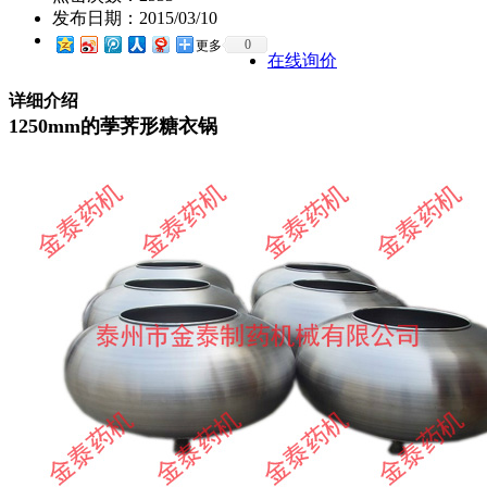
发布日期：
2015/03/10
0
更多
在线询价
详细介绍
1250mm的荸荠形糖衣锅