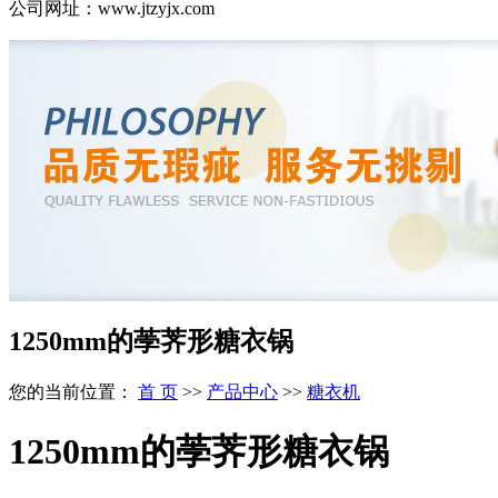
公司网址：www.jtzyjx.com
1250mm的荸荠形糖衣锅
您的当前位置：
首 页
>>
产品中心
>>
糖衣机
1250mm的荸荠形糖衣锅