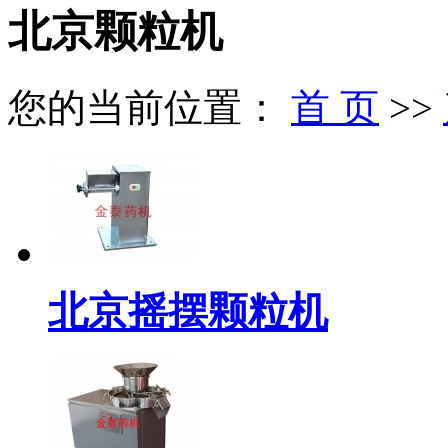
北京颗粒机
您的当前位置：
首 页
>>
北京摇摆颗粒机