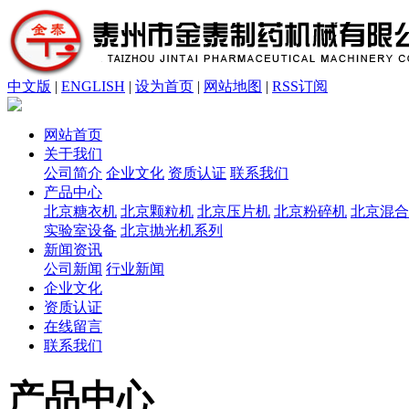
中文版
|
ENGLISH
|
设为首页
|
网站地图
|
RSS订阅
网站首页
关于我们
公司简介
企业文化
资质认证
联系我们
产品中心
北京糖衣机
北京颗粒机
北京压片机
北京粉碎机
北京混合
实验室设备
北京抛光机系列
新闻资讯
公司新闻
行业新闻
企业文化
资质认证
在线留言
联系我们
产品中心