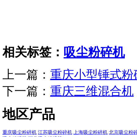
相关标签：
吸尘粉碎机
上一篇：
重庆小型锤式粉
下一篇：
重庆三维混合机
地区产品
重庆吸尘粉碎机
江苏吸尘粉碎机
上海吸尘粉碎机
北京吸尘粉