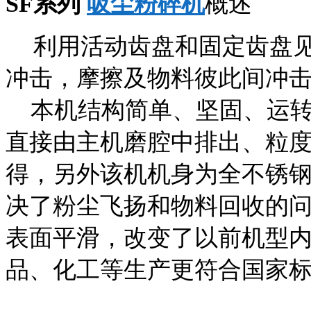
SF系列
吸尘粉碎机
概述
利用活动齿盘和固定齿盘
冲击，摩擦及物料彼此间冲
本机结构简单、坚固、运转
直接由主机磨腔中排出、粒
得，另外该机机身为全不锈
决了粉尘飞扬和物料回收的
表面平滑，改变了以前机型
品、化工等生产更符合国家标