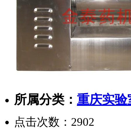
所属分类：
重庆实验
点击次数：
2902