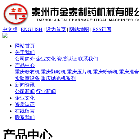
中文版
|
ENGLISH
|
设为首页
|
网站地图
|
RSS订阅
网站首页
关于我们
公司简介
企业文化
资质认证
联系我们
产品中心
重庆糖衣机
重庆颗粒机
重庆压片机
重庆粉碎机
重庆混合
实验室设备
重庆抛光机系列
新闻资讯
公司新闻
行业新闻
企业文化
资质认证
在线留言
联系我们
产品中心