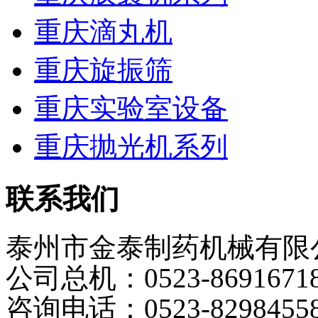
重庆滴丸机
重庆旋振筛
重庆实验室设备
重庆抛光机系列
联系我们
泰州市金泰制药机械有限
公司总机：0523-8691671
咨询电话：0523-8298455