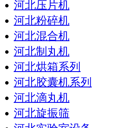
河北压片机
河北粉碎机
河北混合机
河北制丸机
河北烘箱系列
河北胶囊机系列
河北滴丸机
河北旋振筛