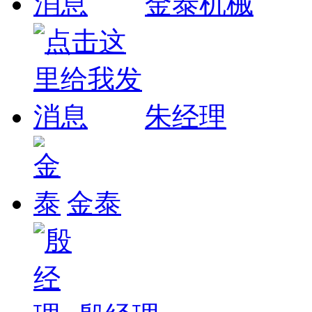
金泰机械
朱经理
金泰