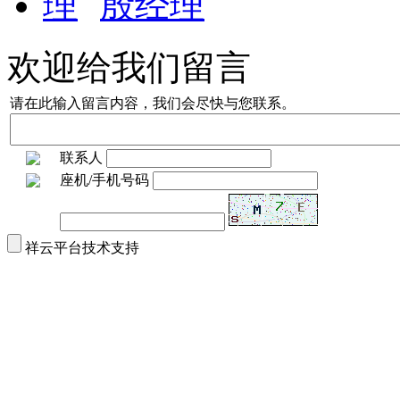
殷经理
欢迎给我们留言
请在此输入留言内容，我们会尽快与您联系。
联系人
座机/手机号码
祥云平台技术支持