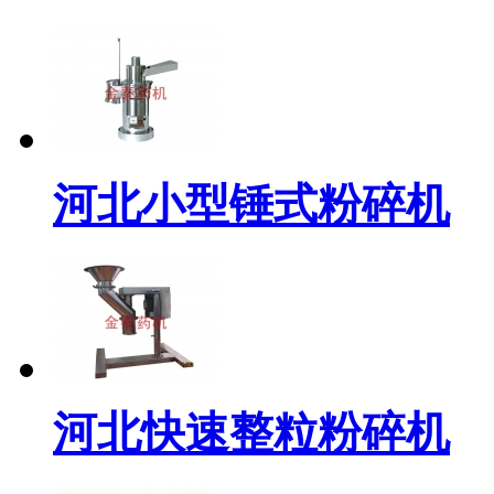
河北小型锤式粉碎机
河北快速整粒粉碎机