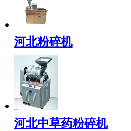
河北粉碎机
河北中草药粉碎机