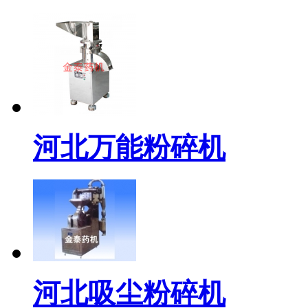
河北万能粉碎机
河北吸尘粉碎机