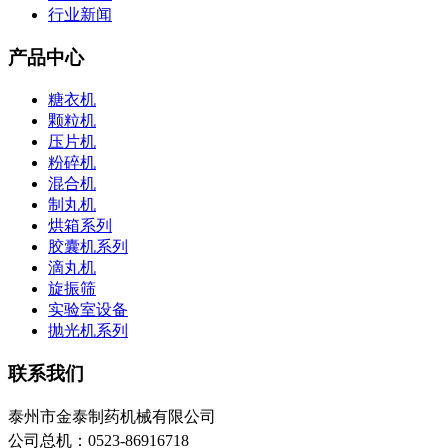
行业新闻
产品中心
糖衣机
颗粒机
压片机
粉碎机
混合机
制丸机
烘箱系列
胶囊机系列
滴丸机
旋振筛
实验室设备
抛光机系列
联系我们
泰州市金泰制药机械有限公司
公司总机：0523-86916718