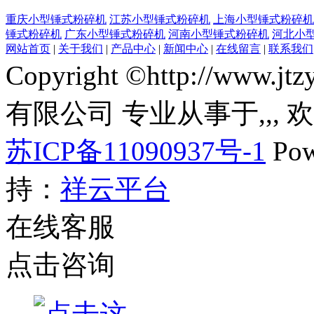
重庆小型锤式粉碎机
江苏小型锤式粉碎机
上海小型锤式粉碎机
锤式粉碎机
广东小型锤式粉碎机
河南小型锤式粉碎机
河北小
网站首页
|
关于我们
|
产品中心
|
新闻中心
|
在线留言
|
联系我们
Copyright ©http://ww
有限公司 专业从事于
,
,
,
苏ICP备11090937号-1
Pow
持：
祥云平台
在线客服
点击咨询