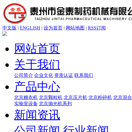
中文版
|
ENGLISH
|
设为首页
|
网站地图
|
RSS订阅
网站首页
关于我们
公司简介
企业文化
资质认证
联系我们
产品中心
北京糖衣机
北京颗粒机
北京压片机
北京粉碎机
北京混合
实验室设备
北京抛光机系列
新闻资讯
公司新闻
行业新闻