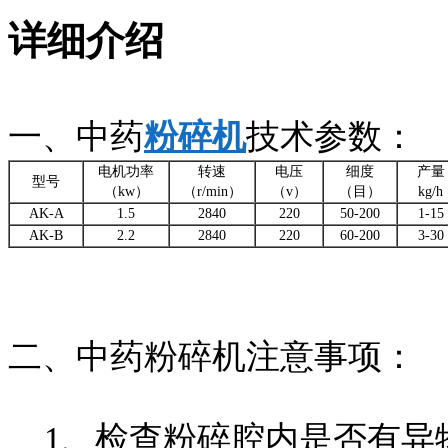
详细介绍
一、中药
粉碎机
技术参数：
电机功率
转速
电压
细度
产量
型号
（kw）
（r/min）
（v）
（目）
kg/h
AK-A
1.5
2840
220
50-200
1-15
AK-B
2.2
2840
220
60-200
3-30
二、中药粉碎机注意事项：
1、检查粉碎腔内是否有异