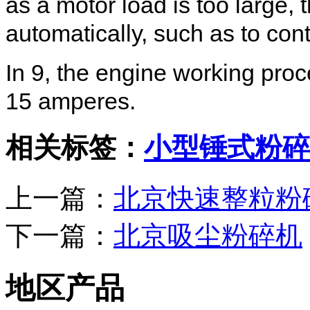
as a
motor load is too large
,
t
automatically,
such as
to con
In
9
,
the
engine working
proc
15
amperes
.
相关标签：
小型锤式粉碎
上一篇：
北京快速整粒粉
下一篇：
北京吸尘粉碎机
地区产品