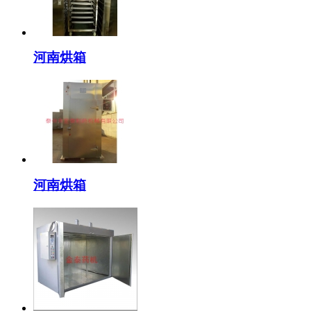
河南烘箱
河南烘箱