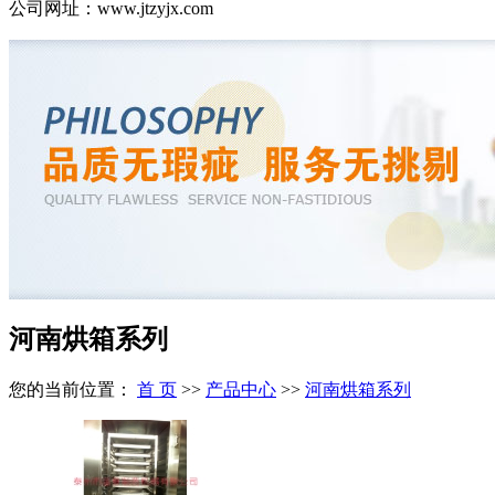
公司网址：www.jtzyjx.com
河南烘箱系列
您的当前位置：
首 页
>>
产品中心
>>
河南烘箱系列