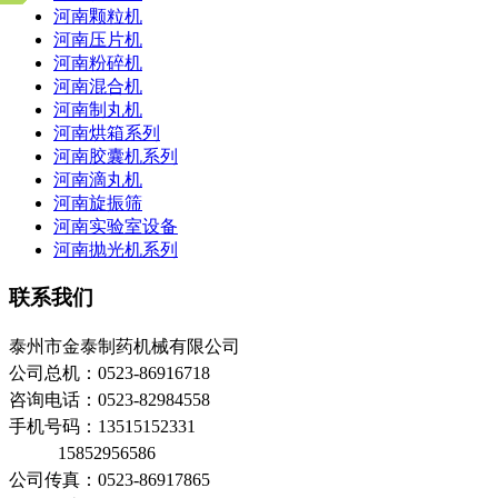
河南颗粒机
河南压片机
河南粉碎机
河南混合机
河南制丸机
河南烘箱系列
河南胶囊机系列
河南滴丸机
河南旋振筛
河南实验室设备
河南抛光机系列
联系我们
泰州市金泰制药机械有限公司
公司总机：0523-86916718
咨询电话：0523-82984558
手机号码：13515152331
15852956586
公司传真：0523-86917865