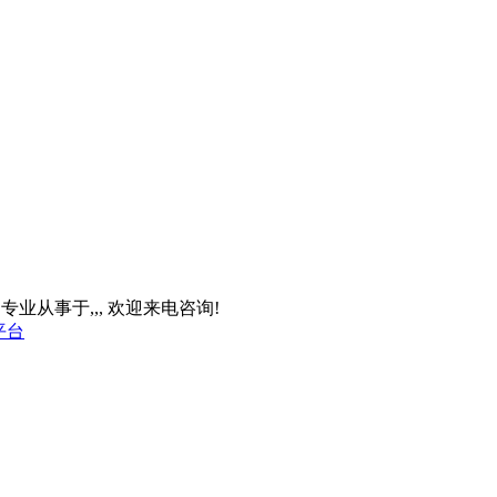
限公司 专业从事于
,
,
, 欢迎来电咨询!
平台