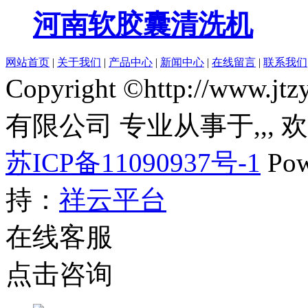
河南软胶囊清洗机
网站首页
|
关于我们
|
产品中心
|
新闻中心
|
在线留言
|
联系我们
Copyright ©http://ww
有限公司 专业从事于
,
,
,
苏ICP备11090937号-1
Pow
持：
祥云平台
在线客服
点击咨询