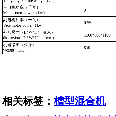
Titing angle of the trough（。）
主电机功率（千瓦）
3
Main motor power（kw）
副电机功率
（千瓦）
0.55
Vice motor power
（kw）
外形尺寸（L*W*H）(毫米)
1660*600*1190
dimension
（L*W*H）（mm）
机器净重（公斤）
850
weight（KG）
相关标签：
槽型混合机