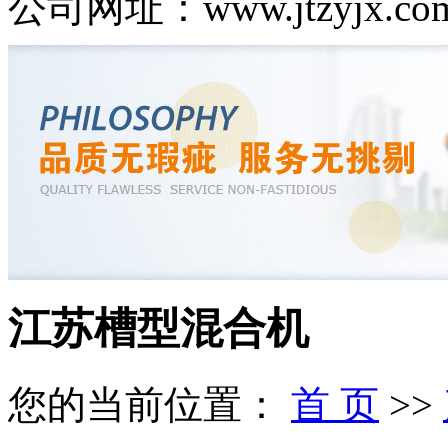
公司网址：www.jtzyjx.co
江苏槽型混合机
您的当前位置：
首 页
>>