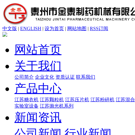
中文版
|
ENGLISH
|
设为首页
|
网站地图
|
RSS订阅
网站首页
关于我们
公司简介
企业文化
资质认证
联系我们
产品中心
江苏糖衣机
江苏颗粒机
江苏压片机
江苏粉碎机
江苏混合
实验室设备
江苏抛光机系列
新闻资讯
公司新闻
行业新闻