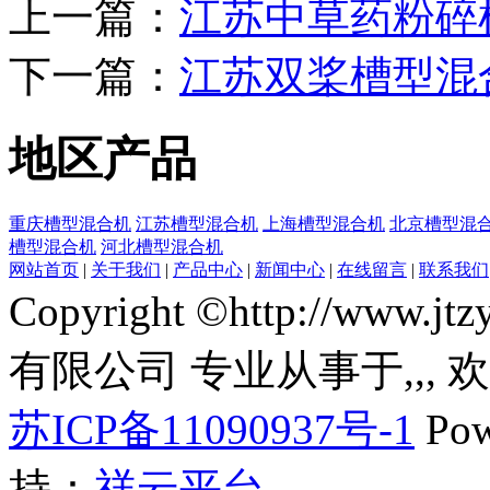
上一篇：
江苏中草药粉碎
下一篇：
江苏双桨槽型混
地区产品
重庆槽型混合机
江苏槽型混合机
上海槽型混合机
北京槽型混
槽型混合机
河北槽型混合机
网站首页
|
关于我们
|
产品中心
|
新闻中心
|
在线留言
|
联系我们
Copyright ©http://ww
有限公司 专业从事于
,
,
,
苏ICP备11090937号-1
Pow
持：
祥云平台