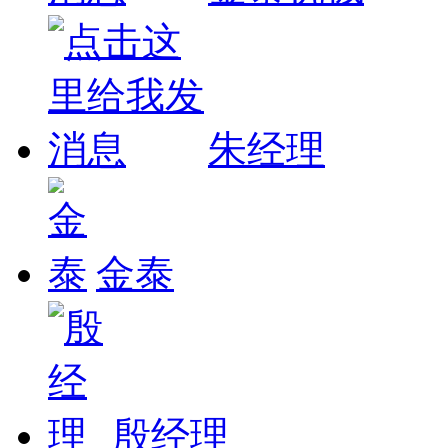
朱经理
金泰
殷经理