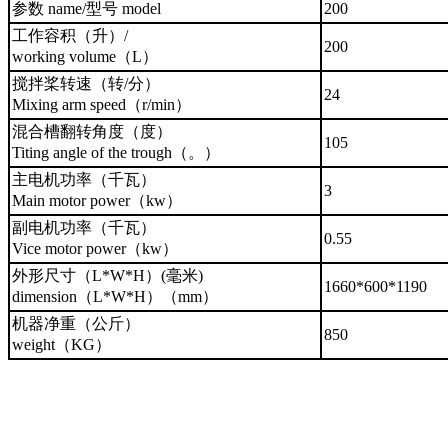
参数 name/型号 model
200
工作容积（升）/
200
working volume（L）
搅拌桨转速（转/分）
24
Mixing arm speed（r/min）
混合槽翻转角度（度）
105
Titing angle of the trough（。）
主电机功率（千瓦）
3
Main motor power（kw）
副电机功率
（千瓦）
0.55
Vice motor power
（kw）
外形尺寸（L*W*H）(毫米)
1660*600*1190
dimension
（L*W*H）（mm）
机器净重（公斤）
850
weight（KG）