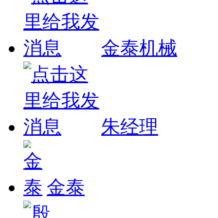
金泰机械
朱经理
金泰