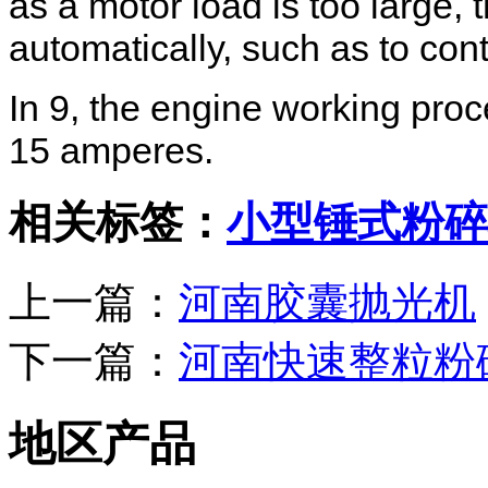
as a
motor load is too large
,
t
automatically,
such as
to con
In
9
,
the
engine working
proc
15
amperes
.
相关标签：
小型锤式粉碎
上一篇：
河南胶囊抛光机
下一篇：
河南快速整粒粉
地区产品