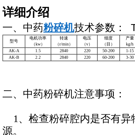
详细介绍
一、中药
粉碎机
技术参数：
电机功率
转速
电压
细度
产量
型号
（kw）
（r/min）
（v）
（目）
kg/h
AK-A
1.5
2840
220
50-200
1-15
AK-B
2.2
2840
220
60-200
3-30
二、中药粉碎机注意事项：
1、检查粉碎腔内是否有异
源。