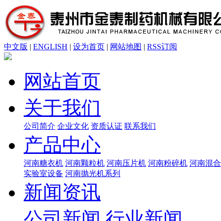
中文版
|
ENGLISH
|
设为首页
|
网站地图
|
RSS订阅
网站首页
关于我们
公司简介
企业文化
资质认证
联系我们
产品中心
河南糖衣机
河南颗粒机
河南压片机
河南粉碎机
河南混合
实验室设备
河南抛光机系列
新闻资讯
公司新闻
行业新闻