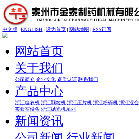
中文版
|
ENGLISH
|
设为首页
|
网站地图
|
RSS订阅
网站首页
关于我们
公司简介
企业文化
资质认证
联系我们
产品中心
浙江糖衣机
浙江颗粒机
浙江压片机
浙江粉碎机
浙江混合
实验室设备
浙江抛光机系列
新闻资讯
公司新闻
行业新闻