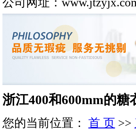
公司网址：www.jtzyjx.co
浙江400和600mm的糖
您的当前位置：
首 页
>>