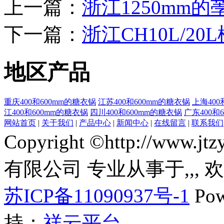
上一篇：
浙江1250mm
下一篇：
浙江CH10L/2
地区产品
重庆400和600mm的糖衣锅
江苏400和600mm的糖衣锅
上海400
江400和600mm的糖衣锅
四川400和600mm的糖衣锅
广东400和
网站首页
|
关于我们
|
产品中心
|
新闻中心
|
在线留言
|
联系我们
Copyright ©http://ww
有限公司 专业从事于
,
,
,
苏ICP备11090937号-1
Pow
持：
祥云平台