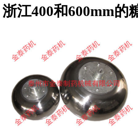
浙江400和600mm